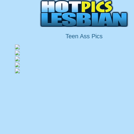
Teen Ass Pics